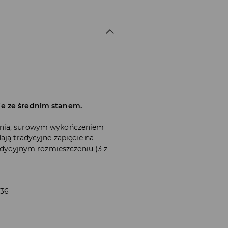
ie ze średnim stanem.
ania, surowym wykończeniem
ają tradycyjne zapięcie na
radycyjnym rozmieszczeniu (3 z
 36