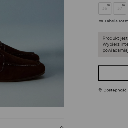
36
37
Tabela roz
Produkt jest
Wybierz inte
powiadamiaj
Dostępność 