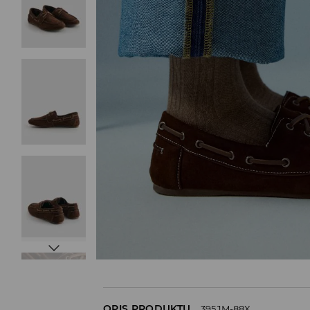
OPIS PRODUKTU
395JM-88X