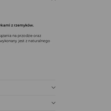
wkami z rzemyków.
ązania na przodzie oraz
wykonany jest z naturalnego
LIURETAN