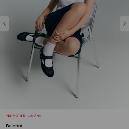
PROMOȚIE
ÎN CURÂND
Balerini