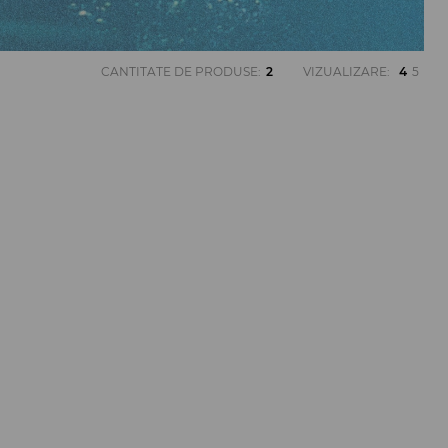
CANTITATE DE PRODUSE
:
2
VIZUALIZARE
:
4
5