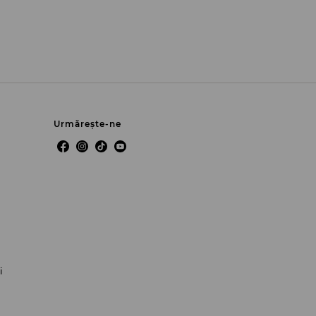
Urmărește-ne
i