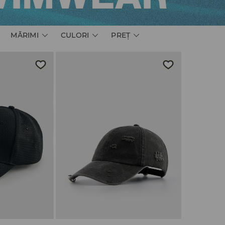
MĂRIMI
CULORI
PREŢ