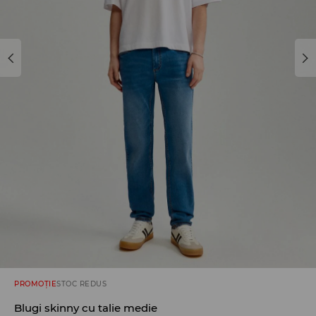
PROMOȚIE
STOC REDUS
Blugi skinny cu talie medie