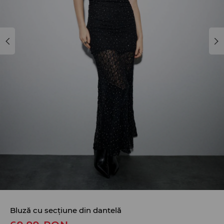
Bluză cu secțiune din dantelă