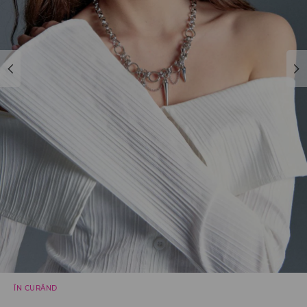
ÎN CURÂND