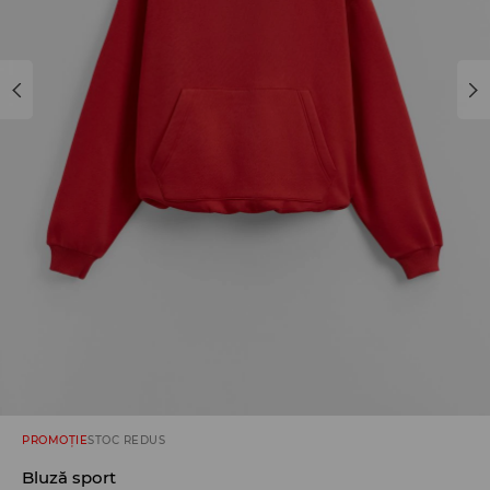
PROMOȚIE
STOC REDUS
Bluză sport