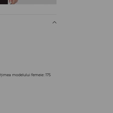
lțimea modelului femeie: 175