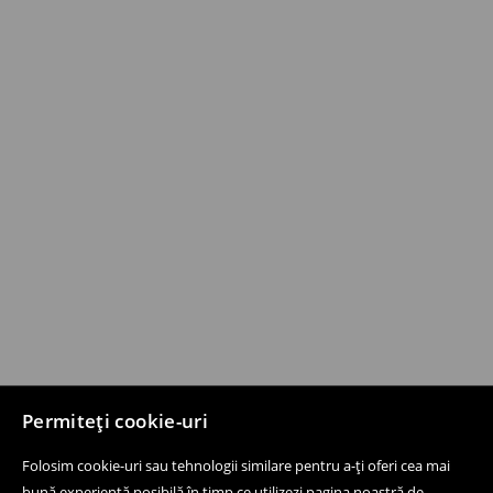
Permiteți cookie-uri
Folosim cookie-uri sau tehnologii similare pentru a-ți oferi cea mai
bună experiență posibilă în timp ce utilizezi pagina noastră de