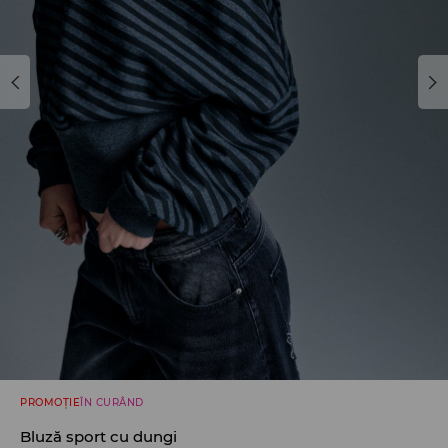
PROMOȚIE
ÎN CURÂND
Bluză sport cu dungi