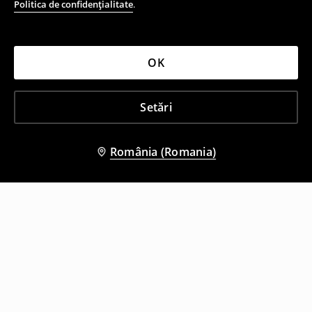
Politica de confidențialitate
.
OK
Setări
România (Romania)