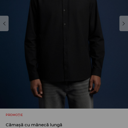
PROMOȚIE
Cămașă cu mânecă lungă