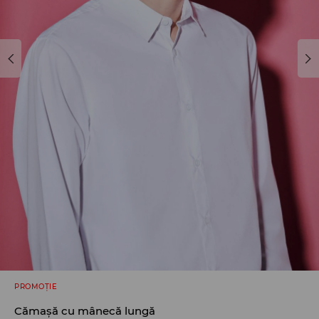
PROMOȚIE
Cămașă cu mânecă lungă