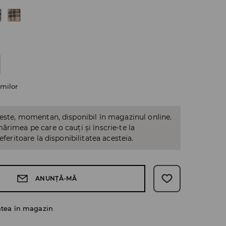
milor
 este, momentan, disponibil în magazinul online.
ărimea pe care o cauți și înscrie-te la
referitoare la disponibilitatea acesteia.
ANUNȚĂ-MĂ
atea în magazin