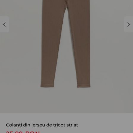
Colanți din jerseu de tricot striat