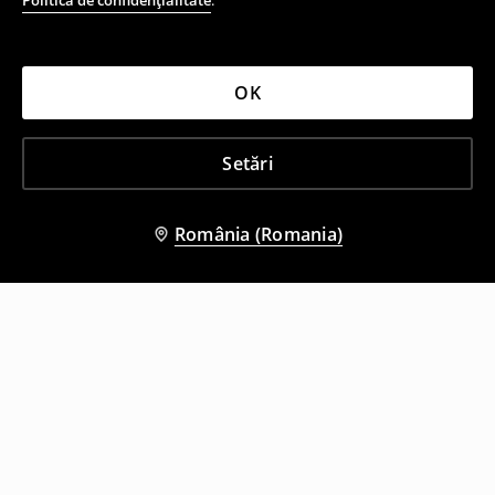
Politica de confidențialitate
.
OK
Setări
România (Romania)