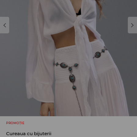
PROMOȚIE
Cureaua cu bijuterii