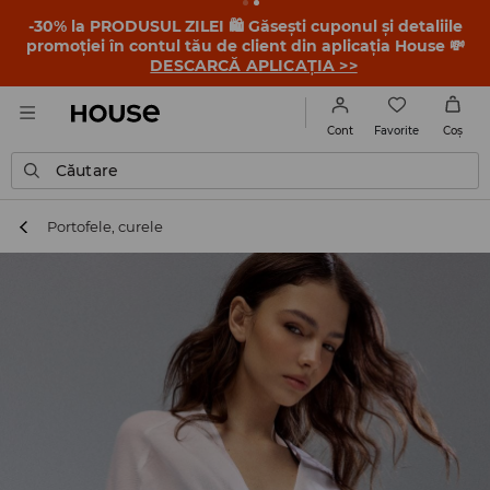
-30% la PRODUSUL ZILEI 🛍️ Găsești cuponul și detaliile
promoției în contul tău de client din aplicația House 💸
DESCARCĂ APLICAȚIA >>
Favorite
Cont
Coş
Căutare
Portofele, curele