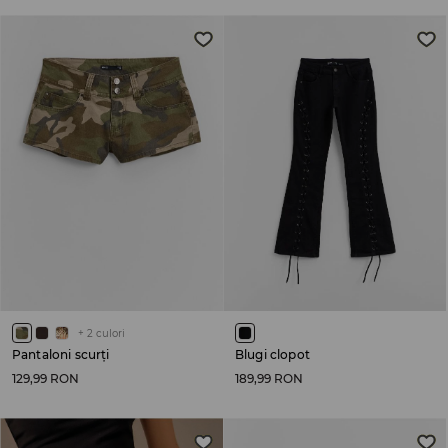
+
2
culori
Pantaloni scurți
Blugi clopot
129,99 RON
189,99 RON