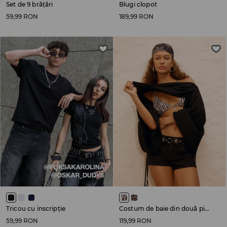
Set de 9 brățări
Blugi clopot
59,99 RON
189,99 RON
Tricou cu inscripție
Costum de baie din două piese
59,99 RON
119,99 RON