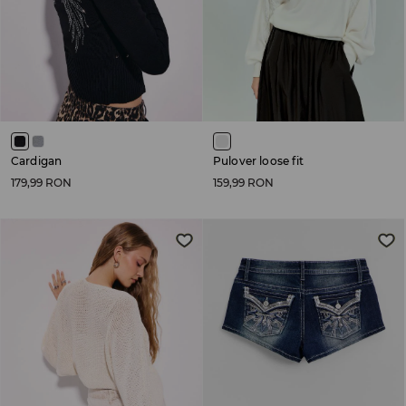
Cardigan
Pulover loose fit
179,99 RON
159,99 RON