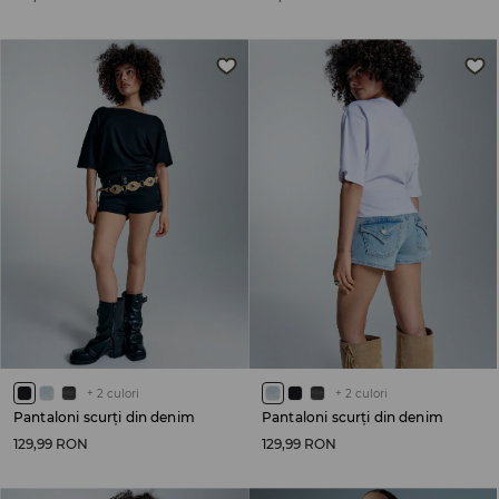
+
2
culori
+
2
culori
Pantaloni scurți din denim
Pantaloni scurți din denim
129,99 RON
129,99 RON