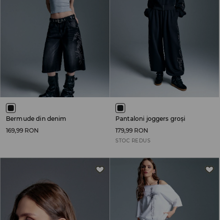
Bermude din denim
Pantaloni joggers groși
169,99 RON
179,99 RON
STOC REDUS