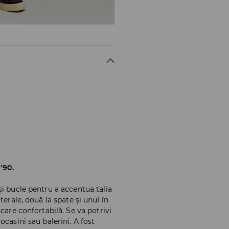
'90.
i bucle pentru a accentua talia
terale, două la spate și unul în
care confortabilă. Se va potrivi
casini sau balerini. A fost