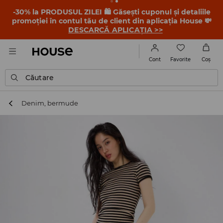
-30% la PRODUSUL ZILEI 🛍️ Găsești cuponul și detaliile
promoției în contul tău de client din aplicația House 💸
DESCARCĂ APLICAȚIA >>
Favorite
Cont
Coş
Căutare
Denim, bermude