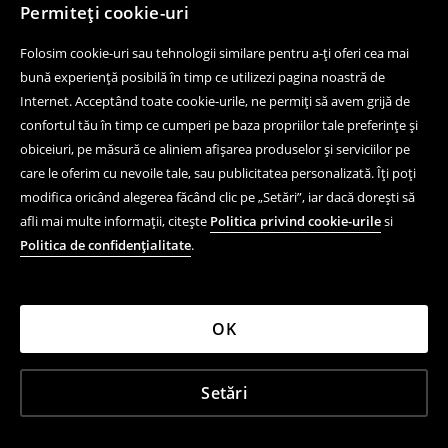
Permiteți cookie-uri
Folosim cookie-uri sau tehnologii similare pentru a-ți oferi cea mai
bună experiență posibilă în timp ce utilizezi pagina noastră de
Internet. Acceptând toate cookie-urile, ne permiți să avem grijă de
confortul tău în timp ce cumperi pe baza propriilor tale preferințe și
obiceiuri, pe măsură ce aliniem afișarea produselor și serviciilor pe
care le oferim cu nevoile tale, sau publicitatea personalizată. Îți poți
modifica oricând alegerea făcând clic pe „Setări”, iar dacă dorești să
afli mai multe informații, citește
Politica privind cookie-urile
si
Politica de confidențialitate
.
OK
Setări