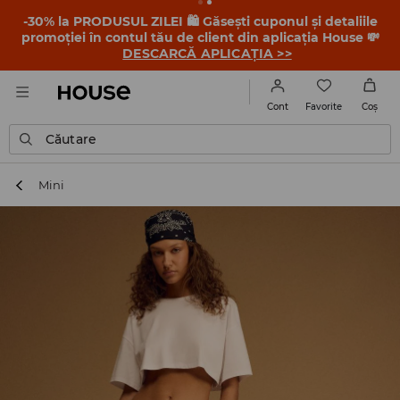
-30% la PRODUSUL ZILEI 🛍️ Găsești cuponul și detaliile
promoției în contul tău de client din aplicația House 💸
DESCARCĂ APLICAȚIA >>
Favorite
Cont
Coş
Căutare
Mini