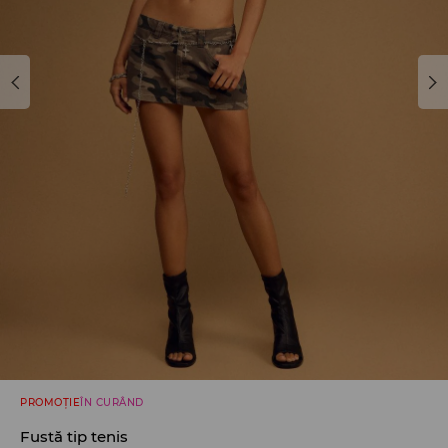
PROMOȚIE
ÎN CURÂND
Fustă tip tenis