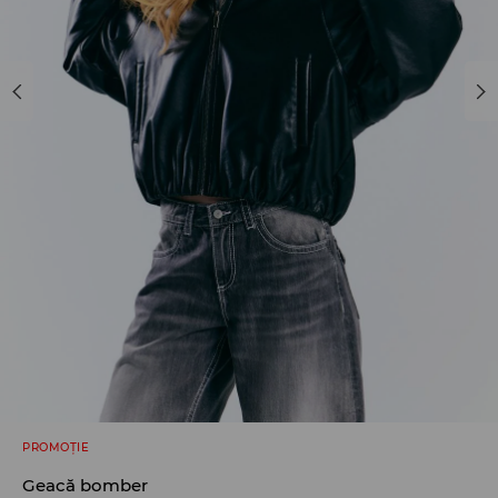
PROMOȚIE
Geacă bomber