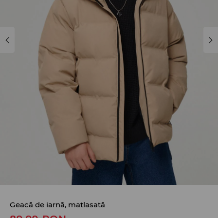
Geacă de iarnă, matlasată