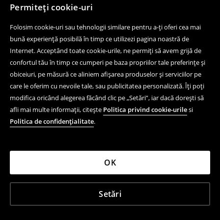
Permiteți cookie-uri
Folosim cookie-uri sau tehnologii similare pentru a-ți oferi cea mai
bună experiență posibilă în timp ce utilizezi pagina noastră de
Internet. Acceptând toate cookie-urile, ne permiți să avem grijă de
confortul tău în timp ce cumperi pe baza propriilor tale preferințe și
obiceiuri, pe măsură ce aliniem afișarea produselor și serviciilor pe
care le oferim cu nevoile tale, sau publicitatea personalizată. Îți poți
modifica oricând alegerea făcând clic pe „Setări”, iar dacă dorești să
afli mai multe informații, citește
Politica privind cookie-urile
si
Politica de confidențialitate
.
OK
Setări