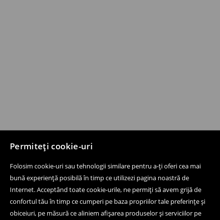
Permiteți cookie-uri
Folosim cookie-uri sau tehnologii similare pentru a-ți oferi cea mai
bună experiență posibilă în timp ce utilizezi pagina noastră de
Internet. Acceptând toate cookie-urile, ne permiți să avem grijă de
confortul tău în timp ce cumperi pe baza propriilor tale preferințe și
obiceiuri, pe măsură ce aliniem afișarea produselor și serviciilor pe