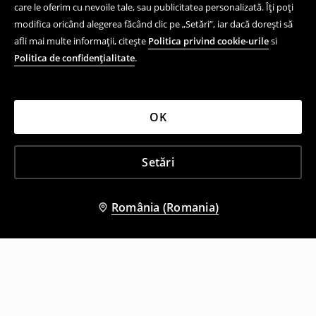
care le oferim cu nevoile tale, sau publicitatea personalizată. Îți poți
modifica oricând alegerea făcând clic pe „Setări”, iar dacă dorești să
afli mai multe informații, citește
Politica privind cookie-urile
si
Politica de confidențialitate
.
OK
Setări
România (Romania)