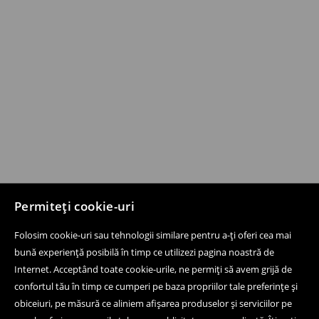
Permiteți cookie-uri
Folosim cookie-uri sau tehnologii similare pentru a-ți oferi cea mai
bună experiență posibilă în timp ce utilizezi pagina noastră de
Internet. Acceptând toate cookie-urile, ne permiți să avem grijă de
confortul tău în timp ce cumperi pe baza propriilor tale preferințe și
obiceiuri, pe măsură ce aliniem afișarea produselor și serviciilor pe