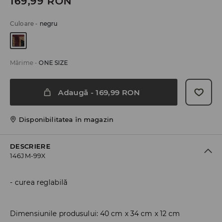
169,99
RON
Culoare
-
negru
Mărime
-
ONE SIZE
Adaugă
-
169,99
RON
Disponibilitatea în magazin
DESCRIERE
146JM-99X
curea reglabilă
Dimensiunile produsului: 40 cm x 34 cm x 12 cm