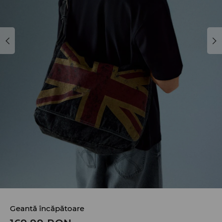
Geantă încăpătoare