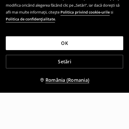
modifica oricând alegerea făcând clic pe „Setări”, iar dacă dorești să
afli mai multe informații, citește
Politica privind cookie-urile
si
Politica de confidențialitate
.
OK
Setări
România (Romania)