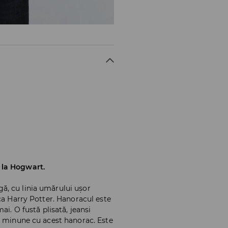
 la Hogwart.
, cu linia umărului ușor
ca Harry Potter. Hanoracul este
ai. O fustă plisată, jeansi
e minune cu acest hanorac. Este