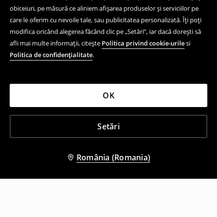
obiceiuri, pe măsură ce aliniem afișarea produselor și serviciilor pe
care le oferim cu nevoile tale, sau publicitatea personalizată. Îți poți
modifica oricând alegerea făcând clic pe „Setări”, iar dacă dorești să
afli mai multe informații, citește
Politica privind cookie-urile
si
Politica de confidențialitate
.
OK
Setări
România (Romania)