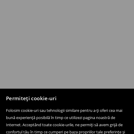
Permiteți cookie-uri
Folosim cookie-uri sau tehnologii similare pentru a-ți oferi cea mai
bună experiență posibilă în timp ce utilizezi pagina noastră de
Internet. Acceptând toate cookie-urile, ne permiți să avem grijă de
confortul tău în timp ce cumperi pe baza propriilor tale preferințe și