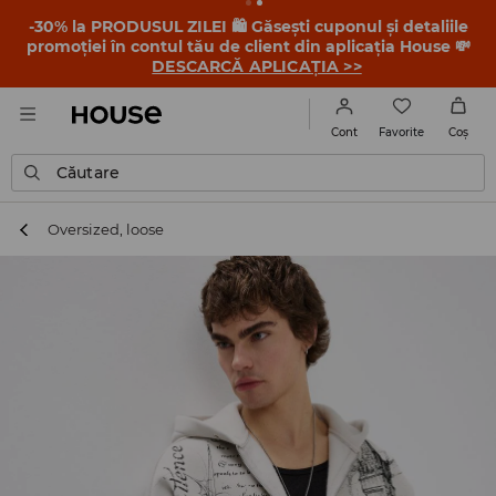
-30% la PRODUSUL ZILEI 🛍️ Găsești cuponul și detaliile
promoției în contul tău de client din aplicația House 💸
DESCARCĂ APLICAȚIA >>
Favorite
Cont
Coş
Căutare
Oversized, loose