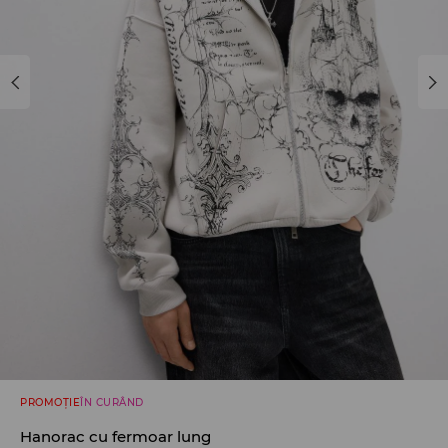
PROMOȚIE
ÎN CURÂND
Hanorac cu fermoar lung