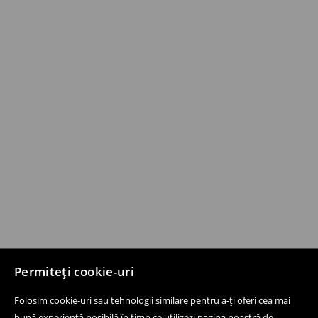
Permiteți cookie-uri
Folosim cookie-uri sau tehnologii similare pentru a-ți oferi cea mai
bună experiență posibilă în timp ce utilizezi pagina noastră de