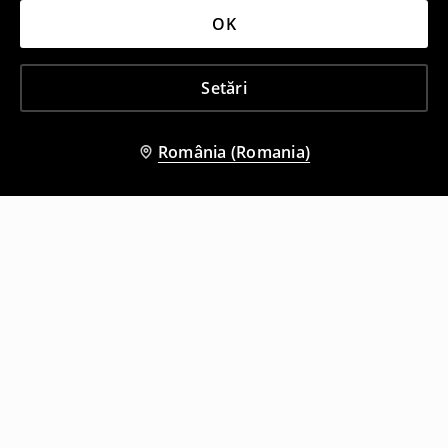
OK
Setări
România (Romania)