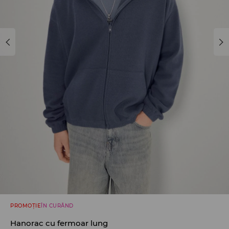
PROMOȚIE
ÎN CURÂND
Hanorac cu fermoar lung