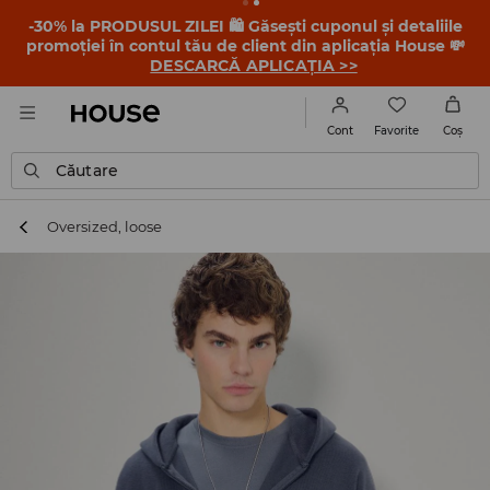
-30% la PRODUSUL ZILEI 🛍️ Găsești cuponul și detaliile
promoției în contul tău de client din aplicația House 💸
DESCARCĂ APLICAȚIA >>
Favorite
Cont
Coş
Căutare
Oversized, loose