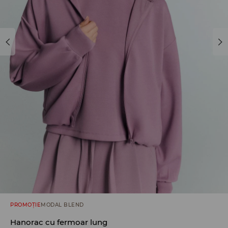
PROMOȚIE
MODAL BLEND
Hanorac cu fermoar lung