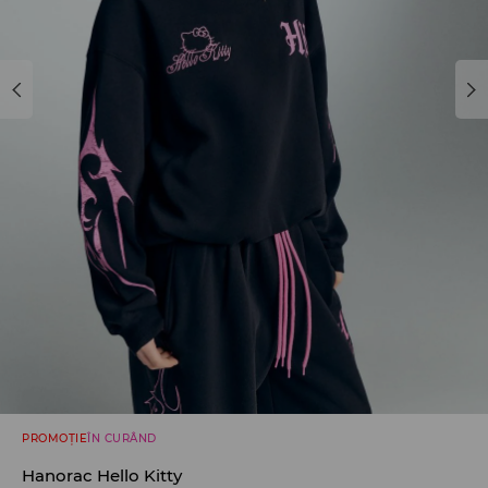
PROMOȚIE
ÎN CURÂND
Hanorac Hello Kitty