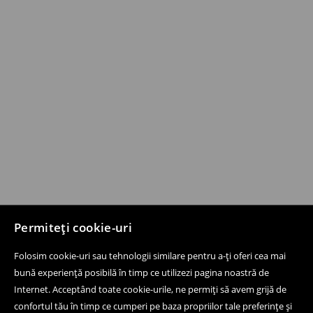
Permiteți cookie-uri
Folosim cookie-uri sau tehnologii similare pentru a-ți oferi cea mai
bună experiență posibilă în timp ce utilizezi pagina noastră de
Internet. Acceptând toate cookie-urile, ne permiți să avem grijă de
confortul tău în timp ce cumperi pe baza propriilor tale preferințe și