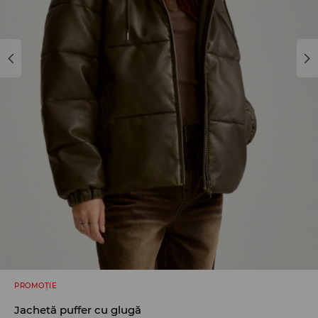
PROMOȚIE
Jachetă puffer cu glugă