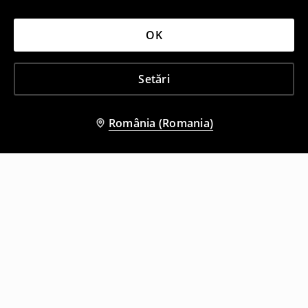
OK
Setări
România (Romania)