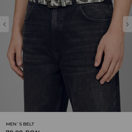
MEN`S BELT