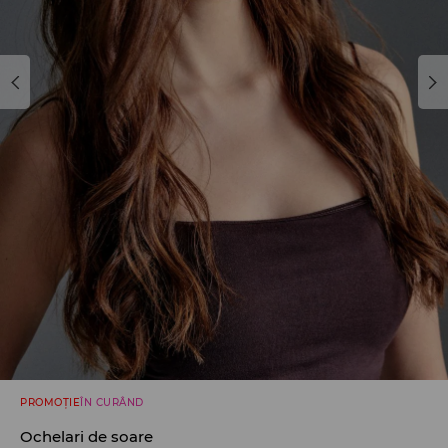
PROMOȚIE
ÎN CURÂND
Ochelari de soare