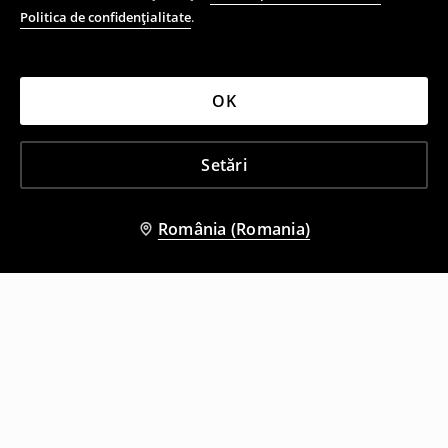
Politica de confidențialitate
.
OK
Setări
România (Romania)