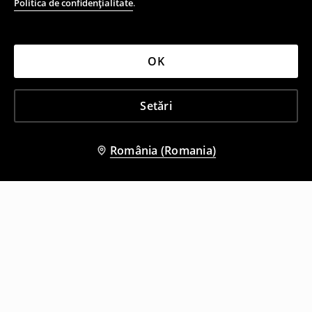
Politica de confidențialitate
.
OK
Setări
România (Romania)