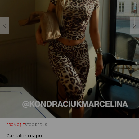
PROMOȚIE
STOC REDUS
Pantaloni capri