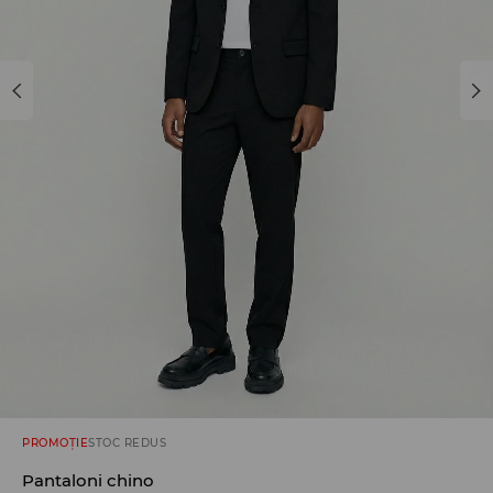
PROMOȚIE
STOC REDUS
Pantaloni chino