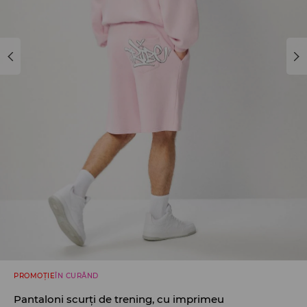
PROMOȚIE
ÎN CURÂND
Pantaloni scurți de trening, cu imprimeu