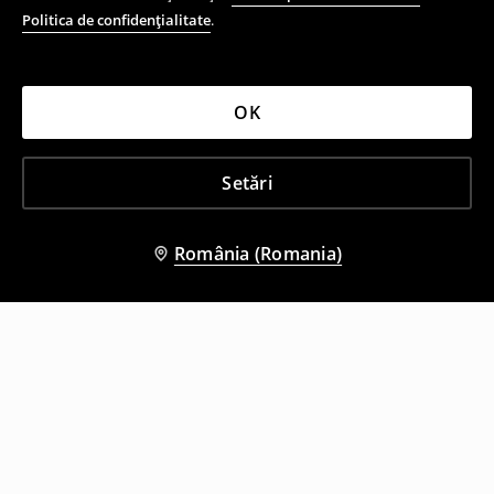
Politica de confidențialitate
.
OK
Setări
România (Romania)