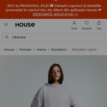
-30% la PRODUSUL ZILEI 🛍️ Găsești cuponul și detaliile
promoției în contul tău de client din aplicația House 💸
DESCARCĂ APLICAȚIA >>
Favorite
Cont
Coş
Căutare
House
Femeie
Haine
Pantaloni
Pantaloni sport