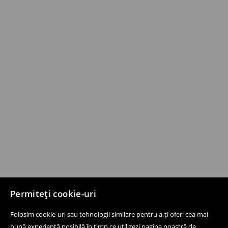
Permiteți cookie-uri
Folosim cookie-uri sau tehnologii similare pentru a-ți oferi cea mai
bună experiență posibilă în timp ce utilizezi pagina noastră de