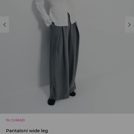
ÎN CURÂND
Pantaloni wide leg