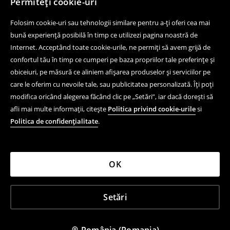
Permiteți cookie-uri
Folosim cookie-uri sau tehnologii similare pentru a-ți oferi cea mai
bună experiență posibilă în timp ce utilizezi pagina noastră de
Internet. Acceptând toate cookie-urile, ne permiți să avem grijă de
confortul tău în timp ce cumperi pe baza propriilor tale preferințe și
obiceiuri, pe măsură ce aliniem afișarea produselor și serviciilor pe
care le oferim cu nevoile tale, sau publicitatea personalizată. Îți poți
modifica oricând alegerea făcând clic pe „Setări”, iar dacă dorești să
afli mai multe informații, citește
Politica privind cookie-urile
si
Politica de confidențialitate
.
OK
Setări