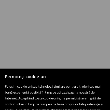
Permiteți cookie-uri
Folosim cookie-uri sau tehnologii similare pentru a-ți oferi cea mai
bună experiență posibilă în timp ce utilizezi pagina noastră de
Internet. Acceptând toate cookie-urile, ne permiți să avem grijă de
confortul tău în timp ce cumperi pe baza propriilor tale preferințe și