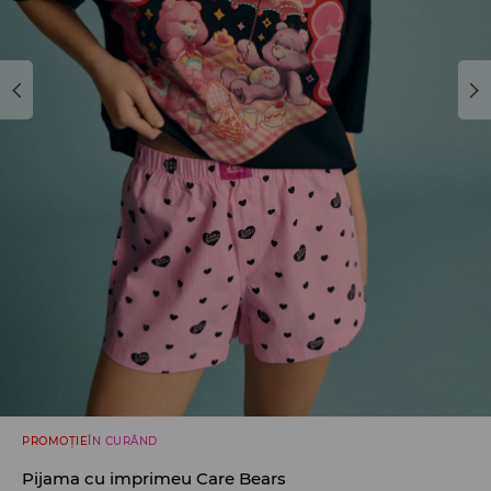
PROMOȚIE
ÎN CURÂND
Pijama cu imprimeu Care Bears