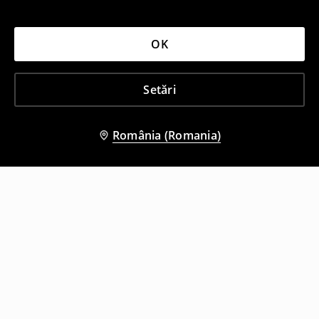
OK
Setări
România (Romania)