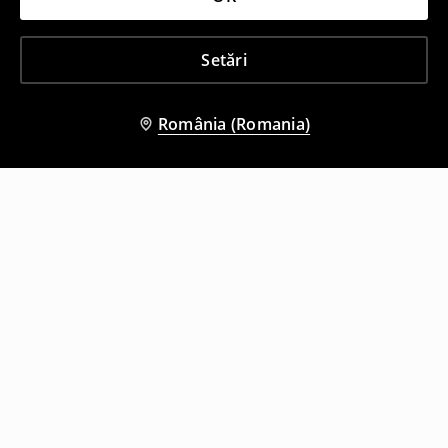
Setări
România (Romania)