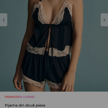
PROMOȚIE
ÎN CURÂND
Pijama din două piese