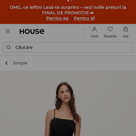
OMG, ce ieftin! Lasă-te surprins – vezi noile prețuri la
FINAL DE PROMOȚIE ➡️
Pentru ea
Pentru el
Favorite
Cont
Coş
Căutare
Simple