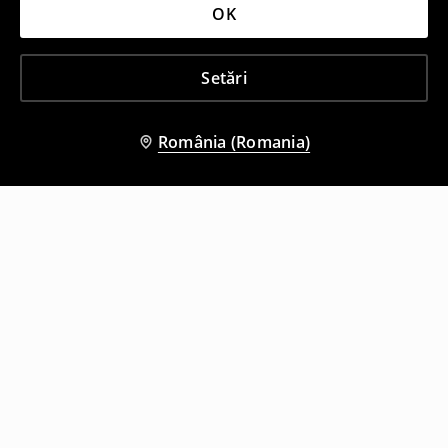
OK
Setări
România (Romania)