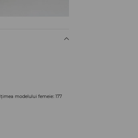
lțimea modelului femeie: 177