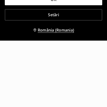
Setări
România (Romania)