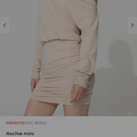
PROMOȚIE
STOC REDUS
Rochie mini