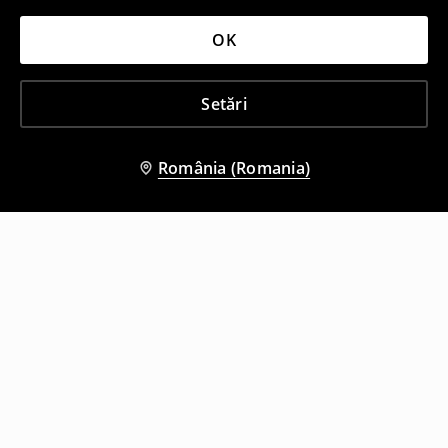
OK
Setări
România (Romania)