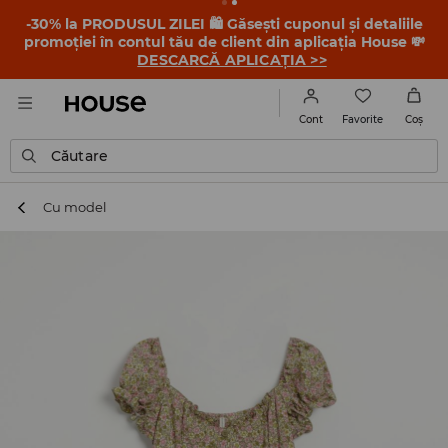
-30% la PRODUSUL ZILEI 🛍️ Găsești cuponul și detaliile
promoției în contul tău de client din aplicația House 💸
DESCARCĂ APLICAȚIA >>
Favorite
Cont
Coş
Căutare
Cu model