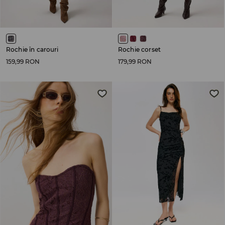
Rochie în carouri
Rochie corset
159,99 RON
179,99 RON