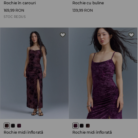
Rochie în carouri
Rochie cu buline
169,99 RON
139,99 RON
STOC REDUS
Rochie midi înflorată
Rochie midi înflorată