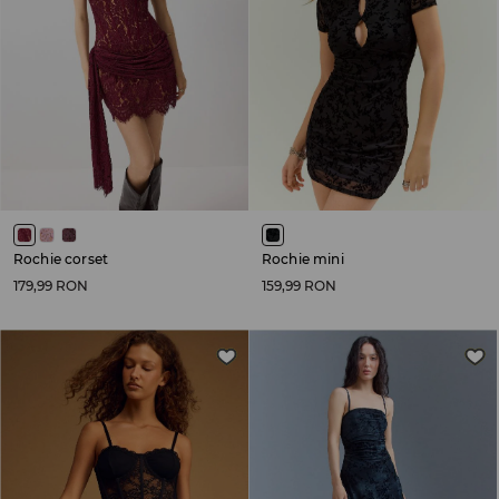
Rochie corset
Rochie mini
179,99 RON
159,99 RON