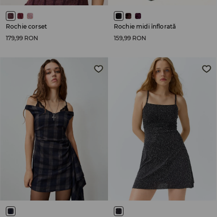
Rochie corset
Rochie midi înflorată
179,99 RON
159,99 RON