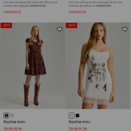
Cel mai mic preț din ultimele 30 de zile
Cel mai mic preț din ultimele 30 de zile
înainte de reducere
69,99 RON
înainte de reducere
69,99 RON
PROMOȚIE
PROMOȚIE
-20%
-60%
Rochie mini
Rochie mini
39,99 RON
39,99 RON